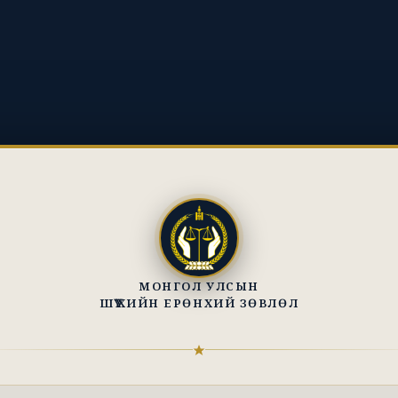
МОНГОЛ УЛСЫН
ШҮҮХИЙН ЕРӨНХИЙ ЗӨВЛӨЛ