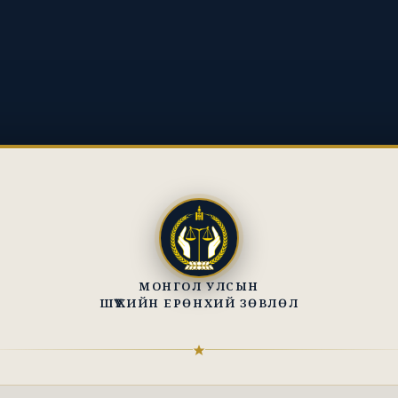
МОНГОЛ УЛСЫН
ШҮҮХИЙН ЕРӨНХИЙ ЗӨВЛӨЛ