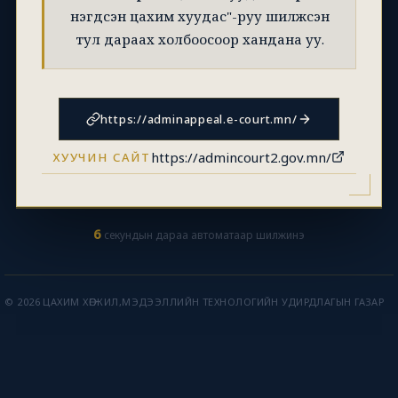
нэгдсэн цахим хуудас"-руу шилжсэн
тул дараах холбоосоор хандана уу.
https://adminappeal.e-court.mn/
https://admincourt2.gov.mn/
ХУУЧИН САЙТ
6
секундын дараа автоматаар шилжинэ
© 2026 ЦАХИМ ХӨГЖИЛ,МЭДЭЭЛЛИЙН ТЕХНОЛОГИЙН УДИРДЛАГЫН ГАЗАР