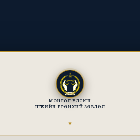
МОНГОЛ УЛСЫН
ШҮҮХИЙН ЕРӨНХИЙ ЗӨВЛӨЛ