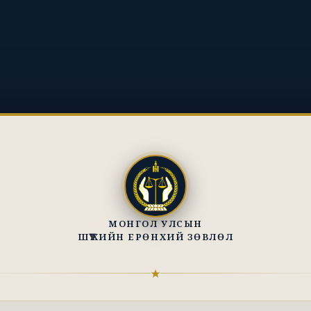
МОНГОЛ УЛСЫН
ШҮҮХИЙН ЕРӨНХИЙ ЗӨВЛӨЛ