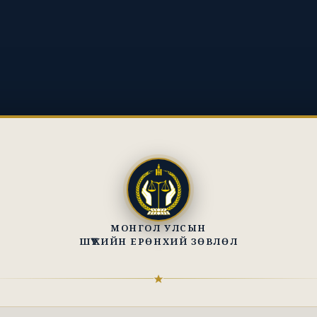
МОНГОЛ УЛСЫН
ШҮҮХИЙН ЕРӨНХИЙ ЗӨВЛӨЛ