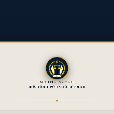
МОНГОЛ УЛСЫН
ШҮҮХИЙН ЕРӨНХИЙ ЗӨВЛӨЛ