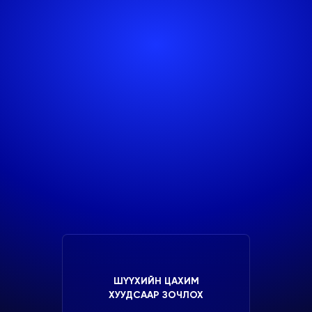
ШҮҮХИЙН ЦАХИМ
ХУУДСААР ЗОЧЛОХ