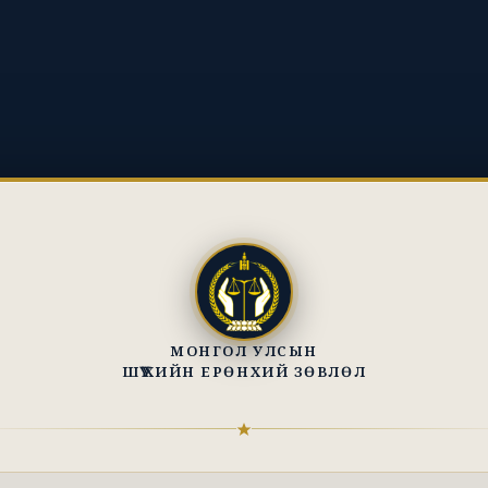
МОНГОЛ УЛСЫН
ШҮҮХИЙН ЕРӨНХИЙ ЗӨВЛӨЛ